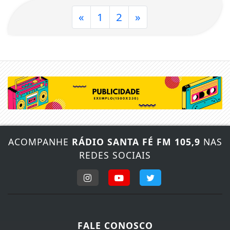
«
1
2
»
ACOMPANHE
RÁDIO SANTA FÉ FM 105,9
NAS
REDES SOCIAIS
FALE CONOSCO