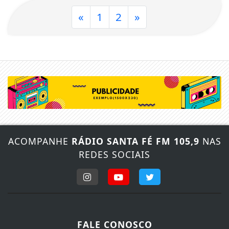
«
1
2
»
ACOMPANHE
RÁDIO SANTA FÉ FM 105,9
NAS
REDES SOCIAIS
FALE CONOSCO